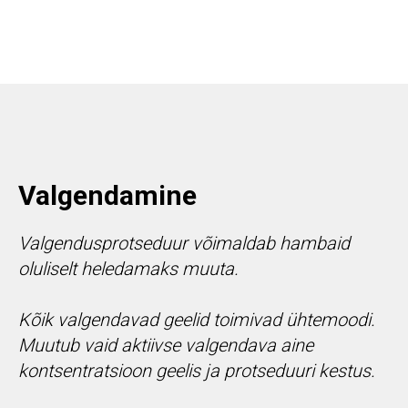
Valgendamine
Valgendusprotseduur võimaldab hambaid
oluliselt heledamaks muuta.
Kõik valgendavad geelid toimivad ühtemoodi.
Muutub vaid aktiivse valgendava aine
kontsentratsioon geelis ja protseduuri kestus.