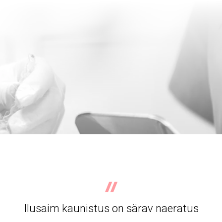
Ilusaim kaunistus on särav naeratus