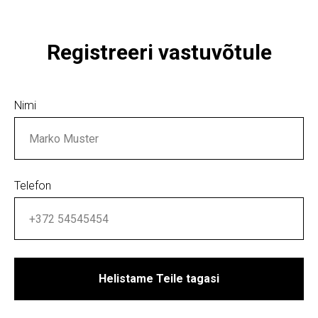
Registreeri vastuvõtule
Nimi
Telefon
Helistame Teile tagasi