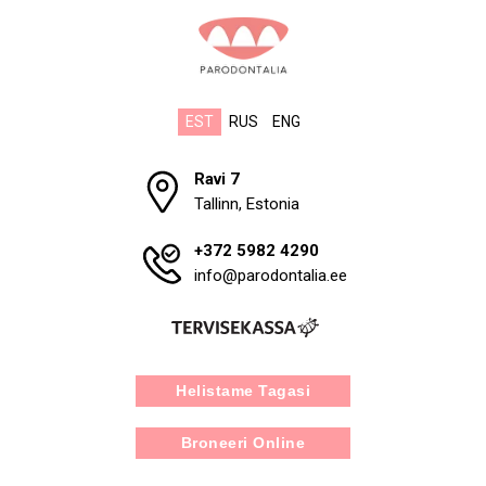
EST
RUS
ENG
Ravi 7
Tallinn, Estonia
+372 5982 4290
info@parodontalia.ee
Helistame Tagasi
Broneeri Online