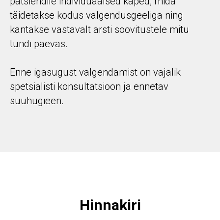
patsiendile individuaalsed kaped, mida
täidetakse kodus valgendusgeeliga ning
kantakse vastavalt arsti soovitustele mitu
tundi päevas.
Enne igasugust valgendamist on vajalik
spetsialisti konsultatsioon ja ennetav
suuhügieen.
Hinnakiri