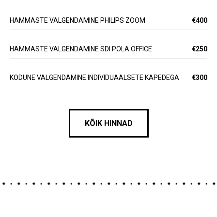
HAMMASTE VALGENDAMINE PHILIPS ZOOM
€400
HAMMASTE VALGENDAMINE SDI POLA OFFICE
€250
KODUNE VALGENDAMINE INDIVIDUAALSETE KAPEDEGA
€300
KÕIK HINNAD
•
•
•
•
•
•
•
•
•
•
•
•
•
•