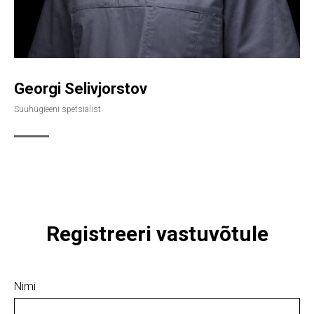
Georgi Selivjorstov
Suuhügieeni spetsialist
Registreeri vastuvõtule
Nimi