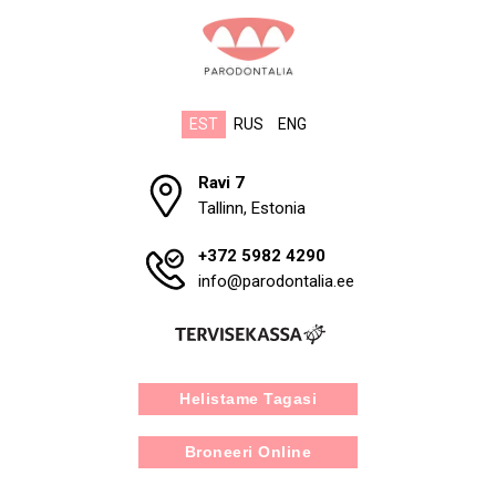
EST
RUS
ENG
Ravi 7
Tallinn, Estonia
+372 5982 4290
info@parodontalia.ee
Helistame Tagasi
Broneeri Online