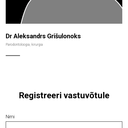
Dr Aleksandrs Grišulonoks
Parodontoloogia, kirurgia
Registreeri vastuvõtule
Nimi