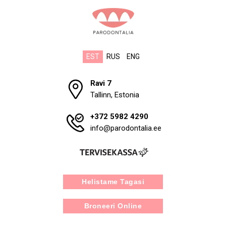
EST
RUS
ENG
Ravi 7
Tallinn, Estonia
+372 5982 4290
info@parodontalia.ee
Helistame Tagasi
Broneeri Online