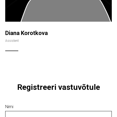
Diana Korotkova
Assistent
Registreeri vastuvõtule
Nimi