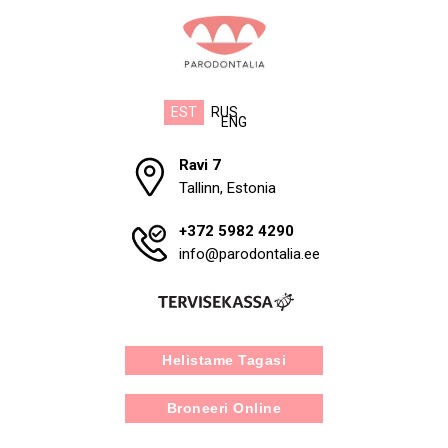
EST
RUS
ENG
Ravi 7
Tallinn, Estonia
+372 5982 4290
info@parodontalia.ee
Helistame Tagasi
Broneeri Online